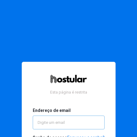
Esta página é restrita
Endereço de email