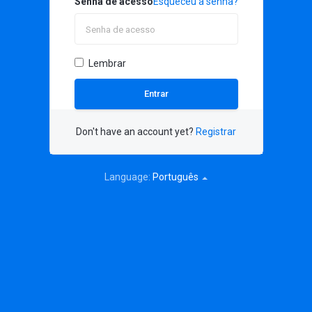
Senha de acesso
Esqueceu a senha?
Lembrar
Don't have an account yet?
Registrar
Language:
Português